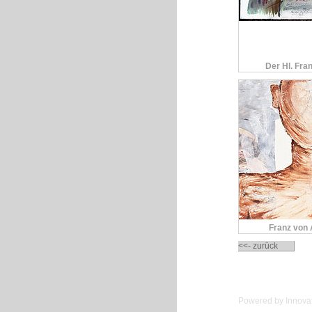
Der Hl. Fra
Franz von 
<<- zurück
Powered by Innovat