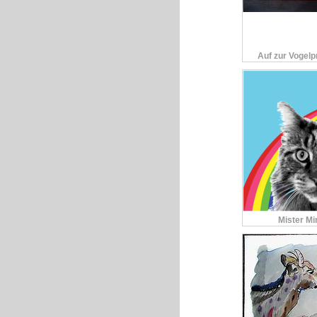
Auf zur Vogelp
Heiligen Fra
Mister M