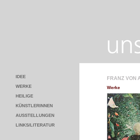
IDEE
FRANZ VON A
WERKE
Werke
HEILIGE
KÜNSTLERINNEN
AUSSTELLUNGEN
LINKS/LITERATUR