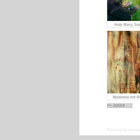
Holy Mary, Sun
Madonna mit R
<<- zurück
Powered by Innovat