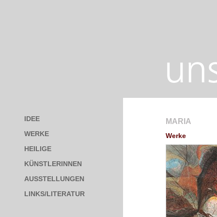
IDEE
MARIA
WERKE
Werke
HEILIGE
KÜNSTLERINNEN
AUSSTELLUNGEN
LINKS/LITERATUR