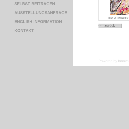
SELBST BEITRAGEN
AUSSTELLUNGSANFRAGE
Die Aufmerk
ENGLISH INFORMATION
<<- zurück
KONTAKT
Powered by Innovat