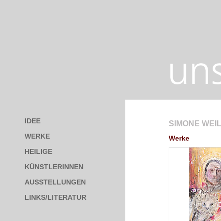
IDEE
SIMONE WEI
WERKE
Werke
HEILIGE
KÜNSTLERINNEN
AUSSTELLUNGEN
LINKS/LITERATUR