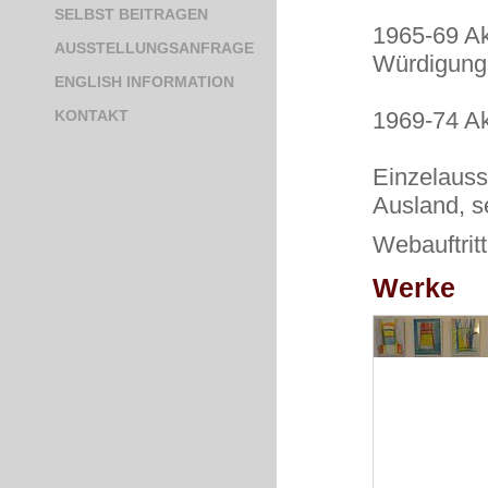
SELBST BEITRAGEN
1965-69 A
AUSSTELLUNGSANFRAGE
Würdigungs
ENGLISH INFORMATION
1969-74 Ak
KONTAKT
Einzelauss
Ausland, s
Webauftrit
Werke