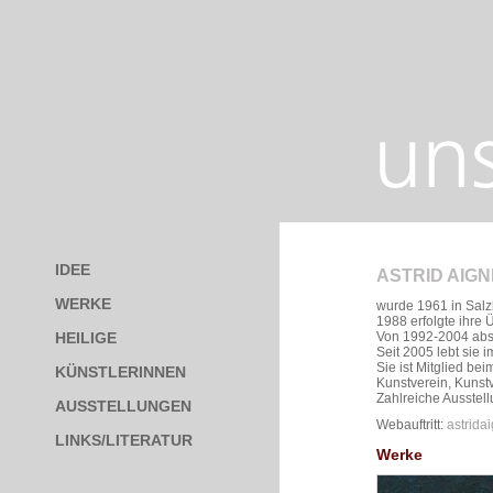
IDEE
ASTRID AIG
WERKE
wurde 1961 in Salz
1988 erfolgte ihre 
Von 1992-2004 abso
HEILIGE
Seit 2005 lebt sie
Sie ist Mitglied be
KÜNSTLERINNEN
Kunstverein, Kunst
Zahlreiche Ausstell
AUSSTELLUNGEN
Webauftritt:
astrida
LINKS/LITERATUR
Werke