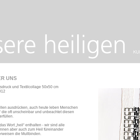
ER UNS
sdruck und Textilcollage 50x50 cm
012
ollen ausdrücken, auch heute leben Menschen
s“ die oft unscheinbar und unbeachtet diesen
rfüllen.
 das Wort „heil“ enthalten - wir sind alle
können aber auch zum Heil füreinander
rweisen die Mullbinden.